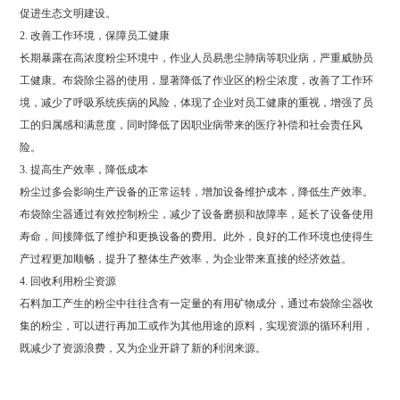
促进生态文明建设。
2. 改善工作环境，保障员工健康
长期暴露在高浓度粉尘环境中，作业人员易患尘肺病等职业病，严重威胁员
工健康。布袋除尘器的使用，显著降低了作业区的粉尘浓度，改善了工作环
境，减少了呼吸系统疾病的风险，体现了企业对员工健康的重视，增强了员
工的归属感和满意度，同时降低了因职业病带来的医疗补偿和社会责任风
险。
3. 提高生产效率，降低成本
粉尘过多会影响生产设备的正常运转，增加设备维护成本，降低生产效率。
布袋除尘器通过有效控制粉尘，减少了设备磨损和故障率，延长了设备使用
寿命，间接降低了维护和更换设备的费用。此外，良好的工作环境也使得生
产过程更加顺畅，提升了整体生产效率，为企业带来直接的经济效益。
4. 回收利用粉尘资源
石料加工产生的粉尘中往往含有一定量的有用矿物成分，通过布袋除尘器收
集的粉尘，可以进行再加工或作为其他用途的原料，实现资源的循环利用，
既减少了资源浪费，又为企业开辟了新的利润来源。