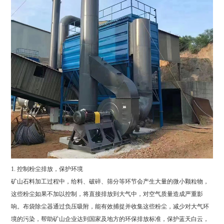
1. 控制粉尘排放，保护环境
矿山石料加工过程中，给料、破碎、筛分等环节会产生大量的微小颗粒物，
这些粉尘如果不加以控制，将直接排放到大气中，对空气质量造成严重影
响。布袋除尘器通过负压吸附，能有效捕捉并收集这些粉尘，减少对大气环
境的污染，帮助矿山企业达到国家及地方的环保排放标准，保护蓝天白云，